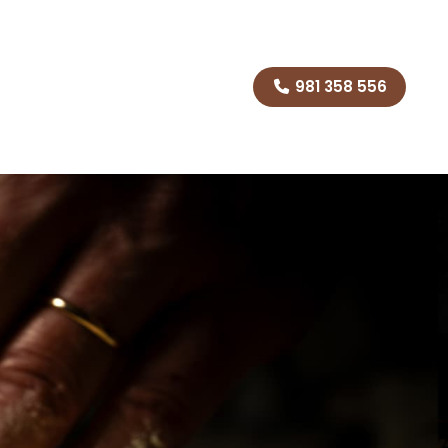
981 358 556