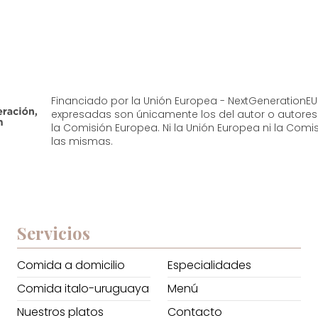
Financiado por la Unión Europea - NextGenerationEU.
expresadas son únicamente los del autor o autores 
la Comisión Europea. Ni la Unión Europea ni la Co
las mismas.
Servicios
Comida a domicilio
Especialidades
Comida italo-uruguaya
Menú
Nuestros platos
Contacto