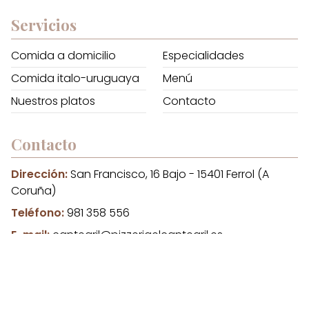
Servicios
Comida a domicilio
Especialidades
Comida italo-uruguaya
Menú
Nuestros platos
Contacto
Contacto
Dirección:
San Francisco, 16 Bajo - 15401 Ferrol (A
Coruña)
Teléfono:
981 358 556
E-mail:
cantegril@pizzeriaelcantegril.es