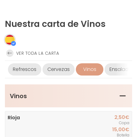
Nuestra carta de Vinos
VER TODA LA CARTA
Refrescos
Cervezas
Vinos
Ensaladas
Vinos
2,50€
Rioja
Copa
15,00€
Botella